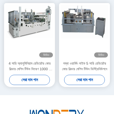
ভিডিও
ভিডিও
4 সারি অ্যালুমিনিয়াম রেডিয়েটর কোর
লম্বা ওয়ার্কিং লাইফ 5 সারি রেডিয়েটর
বিল্ডার মেশিন টিউব বিতরণ 1000 *
কোর বিল্ডার মেশিন টিউব ডিস্ট্রিবিউশনে
1000 মিমি
সেরা দাম পান
সেরা দাম পান