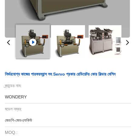
নির্ভরযোগ্য কাজের পারফরম্যান্স সহ Servo প্রকার রেডিয়েটর কোর বিল্ডার মেশিন
ব্র্যান্ডের নাম:
WONDERY
মডেল নম্বর:
জেডপি-জেডএফকিউ
MOQ.: