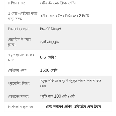
মেশিনের নাম:
রেডিয়েটর কোর বিল্ডার মেশিন
1 কোর একত্রিত করার
কর্মীর দক্ষতার উপর নির্ভর করে 2 মিনিট
জন্য সময়:
নিয়ন্ত্রণ ব্যবস্থা:
পিএলসি নিয়ন্ত্রণ
বৈদ্যুতিক উপাদান
স্নাইডার ব্র্যান্ড
ব্র্যান্ড:
বায়ুসংক্রান্ত কাজের
0.6 এমপিএ
চাপ:
মেশিনের ওজন:
1500 কেজি
সমুদ্র পরিবহন জন্য উপযুক্ত পাতলা পাতলা কাঠ 
প্যাকেজিং বিবরণ:
কেস
যোগানের ক্ষমতা:
প্রতি বছর 100 সেট / সেট
বিশেষভাবে তুলে ধরা:
কোর সমাবেশ মেশিন
, 
রেডিয়েটর কোর বিল্ডার