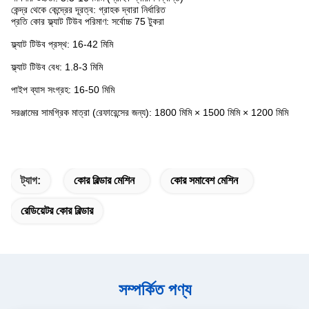
কেন্দ্র থেকে কেন্দ্রের দূরত্ব: গ্রাহক দ্বারা নির্ধারিত
প্রতি কোর ফ্ল্যাট টিউব পরিমাণ: সর্বোচ্চ 75 টুকরা
ফ্ল্যাট টিউব প্রস্থ: 16-42 মিমি
ফ্ল্যাট টিউব বেধ: 1.8-3 মিমি
পাইপ ব্যাস সংগ্রহ: 16-50 মিমি
সরঞ্জামের সামগ্রিক মাত্রা (রেফারেন্সের জন্য): 1800 মিমি × 1500 মিমি × 1200 মিমি
ট্যাগ:
কোর বিল্ডার মেশিন
কোর সমাবেশ মেশিন
রেডিয়েটর কোর বিল্ডার
সম্পর্কিত পণ্য