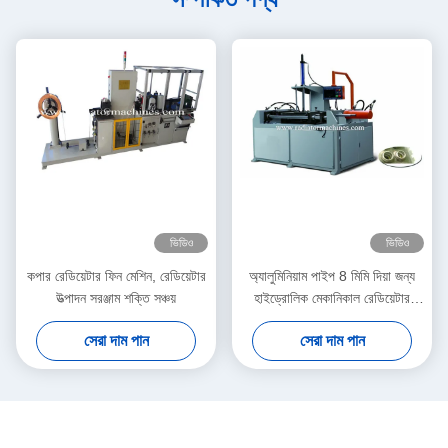
ভিডিও
ভিডিও
কপার রেডিয়েটার ফিন মেশিন, রেডিয়েটার
অ্যালুমিনিয়াম পাইপ 8 মিমি দিয়া জন্য
উত্পাদন সরঞ্জাম শক্তি সঞ্চয়
হাইড্রোলিক মেকানিকাল রেডিয়েটার
মেকিং মেশিন
সেরা দাম পান
সেরা দাম পান