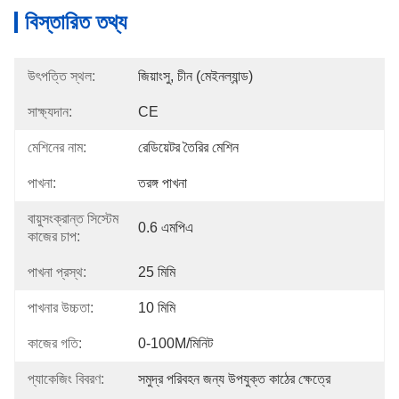
বিস্তারিত তথ্য
উৎপত্তি স্থল:
জিয়াংসু, চীন (মেইনল্যান্ড)
সাক্ষ্যদান:
CE
মেশিনের নাম:
রেডিয়েটর তৈরির মেশিন
পাখনা:
তরঙ্গ পাখনা
বায়ুসংক্রান্ত সিস্টেম
0.6 এমপিএ
কাজের চাপ:
পাখনা প্রস্থ:
25 মিমি
পাখনার উচ্চতা:
10 মিমি
কাজের গতি:
0-100M/মিনিট
প্যাকেজিং বিবরণ:
সমুদ্র পরিবহন জন্য উপযুক্ত কাঠের ক্ষেত্রে