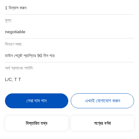
1 বিন্যাস করুন
মূল্য:
negotiable
বিতরণ সময়:
ডাউন পেমেন্ট প্রাপ্তির 90 দিন পরে
অর্থ প্রদানের শর্তাদি:
L/C, T T
সেরা দাম পান
এখনই যোগাযোগ করুন
বিস্তারিত তথ্য
পণ্যের বর্ণনা