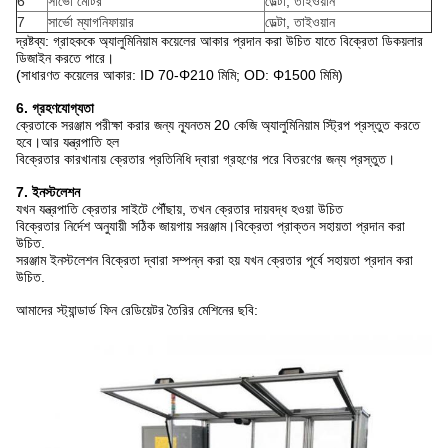
6
সার্ভো মোটর
ডেল্টা, তাইওয়ান
7
সার্ভো ম্যাগনিফায়ার
ডেল্টা, তাইওয়ান
দ্রষ্টব্য: গ্রাহককে অ্যালুমিনিয়াম কয়েলের আকার প্রদান করা উচিত যাতে বিক্রেতা ডিকয়লার
ডিজাইন করতে পারে।
(সাধারণত কয়েলের আকার: ID 70-Φ210 মিমি; OD: Φ1500 মিমি)
6. গ্রহণযোগ্যতা
ক্রেতাকে সরঞ্জাম পরীক্ষা করার জন্য ন্যূনতম 20 কেজি অ্যালুমিনিয়াম স্ট্রিপ প্রস্তুত করতে
হবে।আর যন্ত্রপাতি হল
বিক্রেতার কারখানায় ক্রেতার প্রতিনিধি দ্বারা গ্রহণের পরে বিতরণের জন্য প্রস্তুত।
7. ইনস্টলেশন
যখন যন্ত্রপাতি ক্রেতার সাইটে পৌঁছায়, তখন ক্রেতার দায়বদ্ধ হওয়া উচিত
বিক্রেতার নির্দেশ অনুযায়ী সঠিক জায়গায় সরঞ্জাম।বিক্রেতা প্রাক্তন সহায়তা প্রদান করা
উচিত.
সরঞ্জাম ইনস্টলেশন বিক্রেতা দ্বারা সম্পন্ন করা হয় যখন ক্রেতার পূর্বে সহায়তা প্রদান করা
উচিত.
আমাদের স্ট্যান্ডার্ড ফিন রেডিয়েটর তৈরির মেশিনের ছবি: