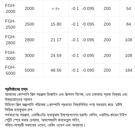
FGH-
2000
৮.৪৮
-0.1
-0.095
200
54
2000
FGH-
2500
15.80
-0.1
-0.095
200
84
2500
FGH-
2800
21.17
-0.1
-0.095
200
108
2800
FGH-
3000
24.59
-0.1
-0.095
200
108
3000
FGH-
5000
48.56
-0.1
-0.095
200
184
5000
প্রতিষ্ঠানের তথ্য
আমাদের কোম্পানি শিল্প সরঞ্জাম ডিজাইন এবং উত্পাদন বিশেষ, এবং চমৎকার প্রাক বিক্রয় এবং
বিক্রয়োত্তর প্রদান
বিভিন্ন শিল্প যন্ত্রপাতি পরিষেবা।কোম্পানি প্রধানত নিম্নলিখিত পণ্য সরবরাহ করে: VPI
সিরিজ ভ্যাকুয়াম চাপ
গর্ভধারণের সরঞ্জাম, এফজিএইচ ভ্যাকুয়াম ইমপ্রেগনেশন ড্রাইং মেশিন, ওয়াটার-কারেন টাইপ
পেইন্ট স্প্রে করার চেম্বার, অ্যাসেম্বলি কনভেয়েন্স লাইন,
শক্তি-সাশ্রয়ী শুকানোর ওভেন, বেকিং ওভেন এবং অন্যান্য।