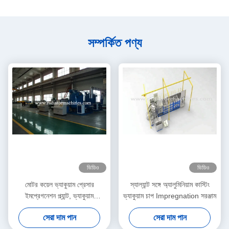
সম্পর্কিত পণ্য
ভিডিও
ভিডিও
মোটর কয়েল ভ্যাকুয়াম প্রেসার
স্যাল্যান্ট সঙ্গে অ্যালুমিনিয়াম কাস্টিং
ইমপ্রেগনেশন প্ল্যান্ট, ভ্যাকুয়াম
ভ্যাকুয়াম চাপ Impregnation সরঞ্জাম
ইমপ্রেগনেশন প্রসেস
সেরা দাম পান
সেরা দাম পান