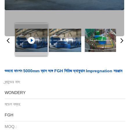
শুকনো ফাংশন 5000mm ব্যাস সঙ্গে FGH সিরিজ ভ্যাকুয়াম Impregnation সরঞ্জাম
ব্র্যান্ডের নাম:
WONDERY
মডেল নম্বর:
FGH
MOQ.: