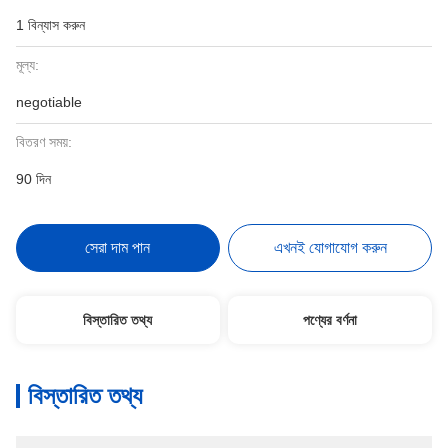
1 বিন্যাস করুন
মূল্য:
negotiable
বিতরণ সময়:
90 দিন
সেরা দাম পান
এখনই যোগাযোগ করুন
বিস্তারিত তথ্য
পণ্যের বর্ণনা
বিস্তারিত তথ্য