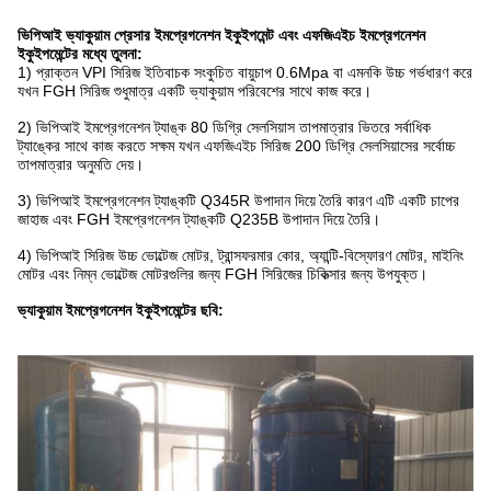
ভিপিআই ভ্যাকুয়াম প্রেসার ইমপ্রেগনেশন ইকুইপমেন্ট এবং এফজিএইচ ইমপ্রেগনেশন
ইকুইপমেন্টের মধ্যে তুলনা:
1) প্রাক্তন VPI সিরিজ ইতিবাচক সংকুচিত বায়ুচাপ 0.6Mpa বা এমনকি উচ্চ গর্ভধারণ করে
যখন FGH সিরিজ শুধুমাত্র একটি ভ্যাকুয়াম পরিবেশের সাথে কাজ করে।
2) ভিপিআই ইমপ্রেগনেশন ট্যাঙ্ক 80 ডিগ্রি সেলসিয়াস তাপমাত্রার ভিতরে সর্বাধিক
ট্যাঙ্কের সাথে কাজ করতে সক্ষম যখন এফজিএইচ সিরিজ 200 ডিগ্রি সেলসিয়াসের সর্বোচ্চ
তাপমাত্রার অনুমতি দেয়।
3) ভিপিআই ইমপ্রেগনেশন ট্যাঙ্কটি Q345R উপাদান দিয়ে তৈরি কারণ এটি একটি চাপের
জাহাজ এবং FGH ইমপ্রেগনেশন ট্যাঙ্কটি Q235B উপাদান দিয়ে তৈরি।
4) ভিপিআই সিরিজ উচ্চ ভোল্টেজ মোটর, ট্রান্সফরমার কোর, অ্যান্টি-বিস্ফোরণ মোটর, মাইনিং
মোটর এবং নিম্ন ভোল্টেজ মোটরগুলির জন্য FGH সিরিজের চিকিত্সার জন্য উপযুক্ত।
ভ্যাকুয়াম ইমপ্রেগনেশন ইকুইপমেন্টের ছবি: