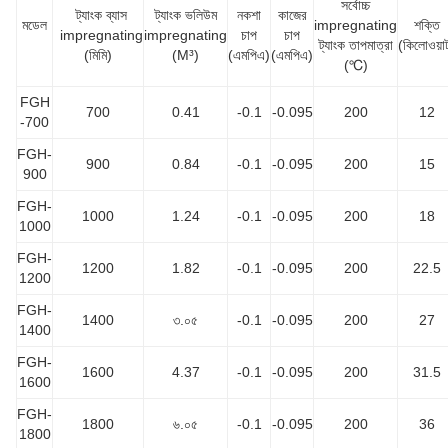
সর্বোচ্চ
ট্যাংক ব্যাস
ট্যাংক ভলিউম
নকশা
কাজের
মডেল
impregnating
শক্তি
impregnating
impregnating
চাপ
চাপ
ট্যাংক তাপমাত্রা
(কিলোওয়া
(মিমি)
(M³)
(এমপিএ)
(এমপিএ)
(℃)
FGH
700
0.41
-0.1
-0.095
200
12
-700
FGH-
900
0.84
-0.1
-0.095
200
15
900
FGH-
1000
1.24
-0.1
-0.095
200
18
1000
FGH-
1200
1.82
-0.1
-0.095
200
22.5
1200
FGH-
1400
৩.০৫
-0.1
-0.095
200
27
1400
FGH-
1600
4.37
-0.1
-0.095
200
31.5
1600
FGH-
1800
৬.০৫
-0.1
-0.095
200
36
1800