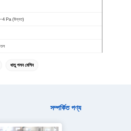
−4 Pa (উন্নত)
শীতল
ধাতু গলন মেশিন
সম্পর্কিত পণ্য