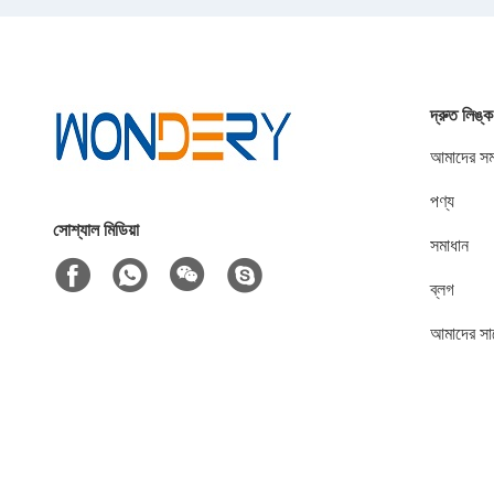
দ্রুত লিঙ্ক
আমাদের সম্
পণ্য
সোশ্যাল মিডিয়া
সমাধান
ব্লগ
আমাদের সা