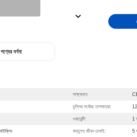
পণ্যের বর্ণনা
সাক্ষ্যদান:
C
চুল্লির সর্বোচ্চ তাপমাত্রা:
12
ওয়ারেন্টি:
1 
সাইক্লিং
বস্তুগত জীবন ঢালাই:
5 