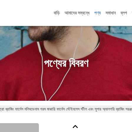
বাড়ি
আমাদের সম্বন্ধে
পণ্য
সমাধান
ব্লগ
পণ্যের বিবরণ
রা ব্রাজিং ফার্নেস মলিবডেনাম গরম মাঝারি ফার্নেস স্টেইনলেস স্টীল এবং সুপার অ্যালগরি ব্রাজ