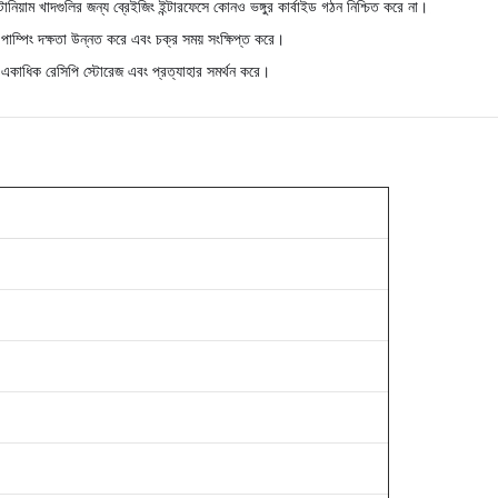
য়াম খাদগুলির জন্য ব্রেইজিং ইন্টারফেসে কোনও ভঙ্গুর কার্বাইড গঠন নিশ্চিত করে না।
 পাম্পিং দক্ষতা উন্নত করে এবং চক্র সময় সংক্ষিপ্ত করে।
সাথে একাধিক রেসিপি স্টোরেজ এবং প্রত্যাহার সমর্থন করে।