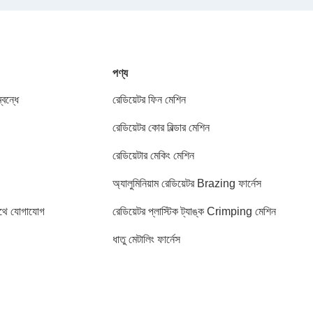
পণ্য
বন্ধে
রেডিয়েটর ফিন মেশিন
রেডিয়েটর কোর বিল্ডার মেশিন
রেডিয়েটার মেকিং মেশিন
অ্যালুমিনিয়াম রেডিয়েটর Brazing ফার্নেস
থে যোগাযোগ
রেডিয়েটর প্লাস্টিক ট্যাঙ্ক Crimping মেশিন
ধাতু মেটালিং ফার্নেস