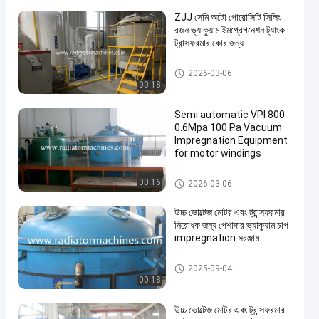
ZJJ সেমি অটো পোরোসিটি সিলিং
রজন ভ্যাকুয়াম ইমপ্রেগনেশন ট্যাংক
ট্রান্সফরমার কোর জন্য
ভ্যাকুয়াম চাপ Impregnation সরঞ্জাম
2026-03-06
00:18
Semi automatic VPI 800
0.6Mpa 100 Pa Vacuum
Impregnation Equipment
for motor windings
ভ্যাকুয়াম চাপ Impregnation সরঞ্জাম
00:16
2026-03-06
উচ্চ ভোল্টেজ মোটর এবং ট্রান্সফরমার
নিরোধক জন্য পেশাদার ভ্যাকুয়াম চাপ
impregnation সরঞ্জাম
ভ্যাকুয়াম চাপ Impregnation সরঞ্জাম
2025-09-04
00:18
উচ্চ ভোল্টেজ মোটর এবং ট্রান্সফরমার