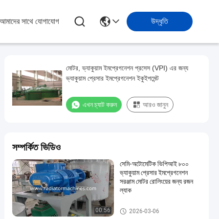
আমাদের সাথে যোগাযোগ
উদ্ধৃতি
মোটর, ভ্যাকুয়াম ইমপ্রেগনেশন প্রসেস (VPI) এর জন্য
ভ্যাকুয়াম প্রেসার ইমপ্রেগনেশন ইকুইপমেন্ট
এখন চ্যাট করুন
আরও জানুন
সম্পর্কিত ভিডিও
সেমি-অটোমেটিক ভিপিআই ৮০০
ভ্যাকুয়াম প্রেসার ইমপ্রেগনেশন
সরঞ্জাম মোটর রোলিংয়ের জন্য রজন
ল্যাক
ভ্যাকুয়াম চাপ Impregnation সরঞ্জাম
00:56
2026-03-06