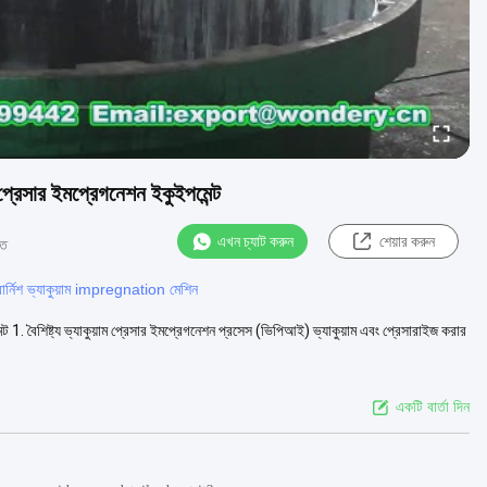
প্রেসার ইমপ্রেগনেশন ইকুইপমেন্ট
এখন চ্যাট করুন
শেয়ার করুন
মত
বার্নিশ ভ্যাকুয়াম impregnation মেশিন
ট 1. বৈশিষ্ট্য ভ্যাকুয়াম প্রেসার ইমপ্রেগনেশন প্রসেস (ভিপিআই) ভ্যাকুয়াম এবং প্রেসারাইজ করার
একটি বার্তা দিন