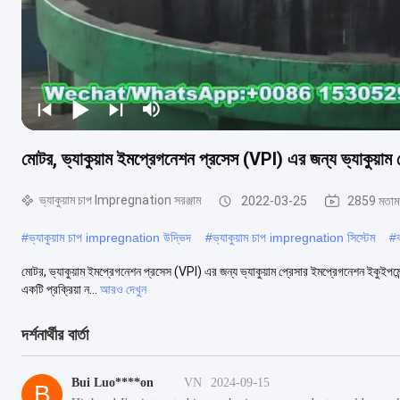
মোটর, ভ্যাকুয়াম ইমপ্রেগনেশন প্রসেস (VPI) এর জন্য ভ্যাকুয়াম 
ভ্যাকুয়াম চাপ Impregnation সরঞ্জাম
2022-03-25
2859 মতা
#
ভ্যাকুয়াম চাপ impregnation উদ্ভিদ
#
ভ্যাকুয়াম চাপ impregnation সিস্টেম
#
মোটর, ভ্যাকুয়াম ইমপ্রেগনেশন প্রসেস (VPI) এর জন্য ভ্যাকুয়াম প্রেসার ইমপ্রেগনেশন ইকুইপমেন্
একটি প্রক্রিয়া ন...
আরও দেখুন
দর্শনার্থীর বার্তা
Bui Luo****on
VN
2024-09-15
B