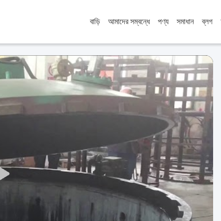
বাড়ি
আমাদের সম্বন্ধে
পণ্য
সমাধান
ব্লগ