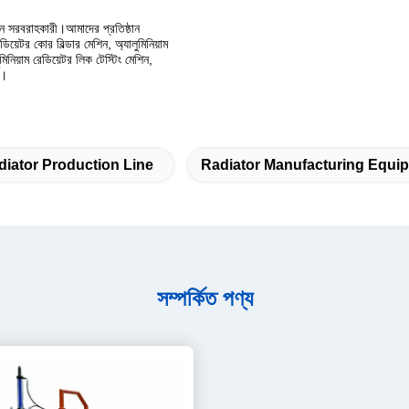
সরবরাহকারী।আমাদের প্রতিষ্ঠান
ডিয়েটর কোর বিল্ডার মেশিন, অ্যালুমিনিয়াম
লুমিনিয়াম রেডিয়েটর লিক টেস্টিং মেশিন,
ি।
diator Production Line
Radiator Manufacturing Equi
সম্পর্কিত পণ্য