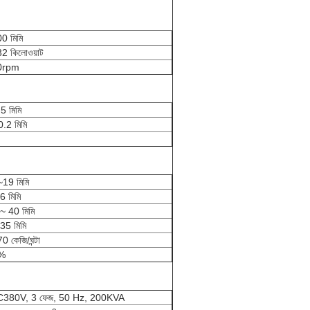
0 মিমি
2 কিলোওয়াট
0rpm
5 মিমি
0.2 মিমি
19 মিমি
6 মিমি
~ 40 মিমি
35 মিমি
0 কেজি/ঘন্টা
%
380V, 3 ফেজ, 50 Hz, 200KVA