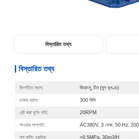
বিস্তারিত তথ্য
বিস্তারিত তথ্য
উৎপত্তি স্থল:
জিয়াংসু, চীন (মূল ভূখণ্ড)
চাকার ব্যাস:
300 মিমি
রেট করা ঘূর্ণন গতি:
20RPM
পাওয়ার সাপ্লাই:
AC380V, 3 ফেজ, 50 Hz, 2
লুপ কুলিং ওয়াটার:
>0.5MPa, 30m3/h