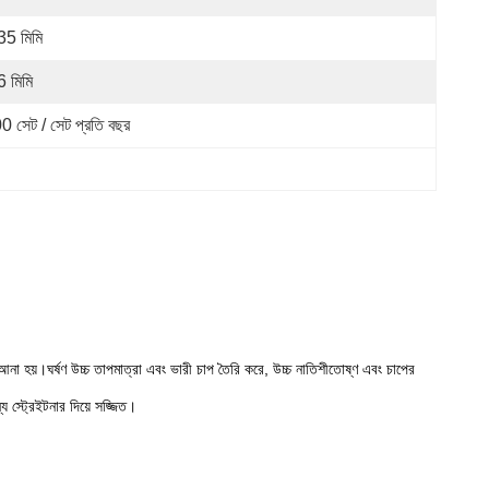
35 মিমি
6 মিমি
0 সেট / সেট প্রতি বছর
ে আনা হয়।ঘর্ষণ উচ্চ তাপমাত্রা এবং ভারী চাপ তৈরি করে, উচ্চ নাতিশীতোষ্ণ এবং চাপের
্য স্ট্রেইটনার দিয়ে সজ্জিত।