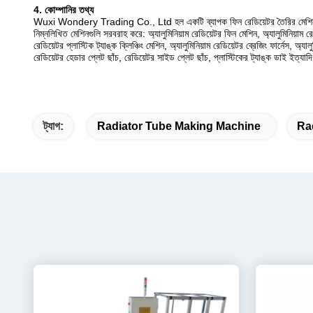
4. কোম্পানির তথ্য
Wuxi Wondery Trading Co., Ltd হল একটি ব্যাপক ফিন রেডিয়েটর তৈরির মেশিন 
নিম্নলিখিত মেশিনগুলি সরবরাহ করে: অ্যালুমিনিয়াম রেডিয়েটর ফিন মেশিন, অ্যালুমিনিয়াম রে
রেডিয়েটর প্লাস্টিক ট্যাঙ্ক ক্লিঞ্চিং মেশিন, অ্যালুমিনিয়াম রেডিয়েটর ব্রেজিং ফার্নেস, অ্যা
রেডিয়েটর হেডার প্লেট ছাঁচ, রেডিয়েটর সাইড প্লেট ছাঁচ, প্লাস্টিকের ট্যাঙ্ক ডাই ইত্যাদ
ট্যাগ:
Radiator Tube Making Machine
Ra