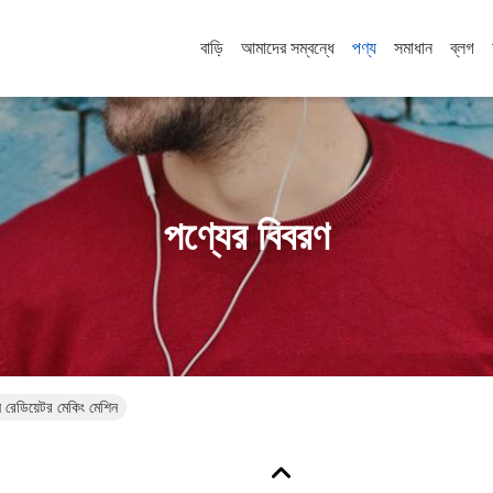
বাড়ি
আমাদের সম্বন্ধে
পণ্য
সমাধান
ব্লগ
পণ্যের বিবরণ
রেডিয়েটর মেকিং মেশিন