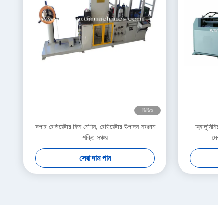
ভিডিও
কপার রেডিয়েটার ফিন মেশিন, রেডিয়েটার উত্পাদন সরঞ্জাম
অ্যালুমিনি
শক্তি সঞ্চয়
মে
সেরা দাম পান