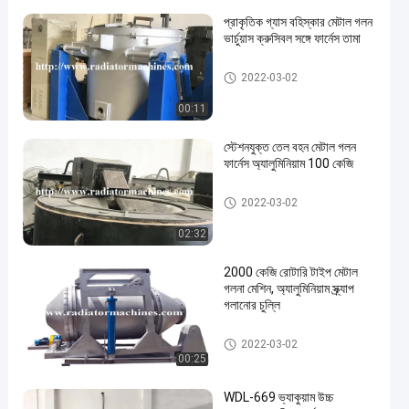
প্রাকৃতিক গ্যাস বহিস্কার মেটাল গলন
ভার্চুয়াস ক্রুসিবল সঙ্গে ফার্নেস তামা
ধাতু মেটালিং ফার্নেস
2022-03-02
00:11
স্টেশনযুক্ত তেল বহন মেটাল গলন
ফার্নেস অ্যালুমিনিয়াম 100 কেজি
ধাতু মেটালিং ফার্নেস
2022-03-02
02:32
2000 কেজি রোটারি টাইপ মেটাল
গলনা মেশিন, অ্যালুমিনিয়াম স্ক্র্যাপ
গলানোর চুল্লি
ধাতু মেটালিং ফার্নেস
2022-03-02
00:25
WDL-669 ভ্যাকুয়াম উচ্চ