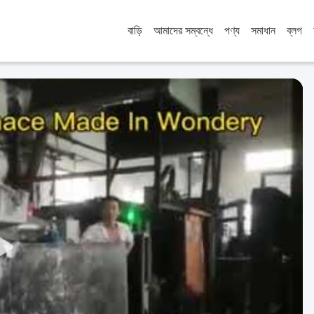
বাড়ি
আমাদের সম্বন্ধে
পণ্য
সমাধান
ব্লগ