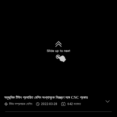
অনুভূমিক টিউব প্রসারিত মেশিন সংখ্যাসূচক নিয়ন্ত্রণ সঙ্গে CNC প্রকার
টিউব সম্প্রসারক মেশিন
2022-03-28
642 মতামত