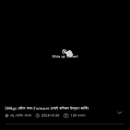
500kgs মেটাল গলন Furnaces ঢালাই কপিকল উদ্ধরণ কাস্টিং
ধাতু মেটালিং ফার্নেস
2024-10-30
130 মতামত