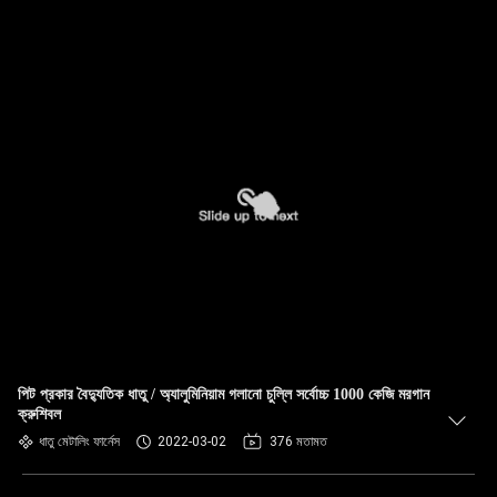
পিট প্রকার বৈদ্যুতিক ধাতু / অ্যালুমিনিয়াম গলানো চুল্লি সর্বোচ্চ 1000 কেজি মরগান
ক্রুশিবল
ধাতু মেটালিং ফার্নেস
2022-03-02
376 মতামত